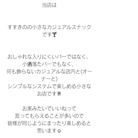
当店は
すすきのの小さなカジュアルスナック
です🍸
おしゃれな入りにくいバーではなく、
小洒落たバーでもなく、
何も飾らないカジュアルな店内と(オー
ナーと)
シンプルなシステムで楽しめる小さな
お店です🥂
お家みたいでいいねって
言ってもらえることが多いので
皆様が同じようにまったり楽しめると
思います☺️