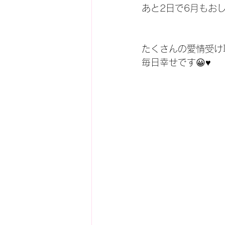
あと2日で6月もおし
たくさんの愛情受け
毎日幸せです😀♥️