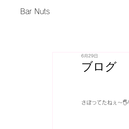
Bar Nuts
6月29日
ブログ
さぼってたねぇ〜🖐️